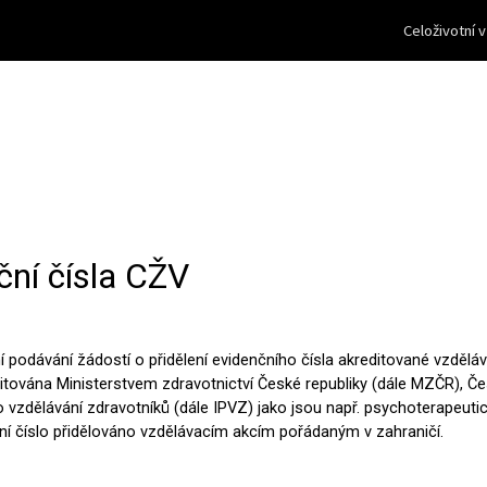
Celoživotní 
ip to main content
Skip to navigat