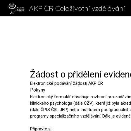
AKP ČR Celoživotní vzdělávání
Sk